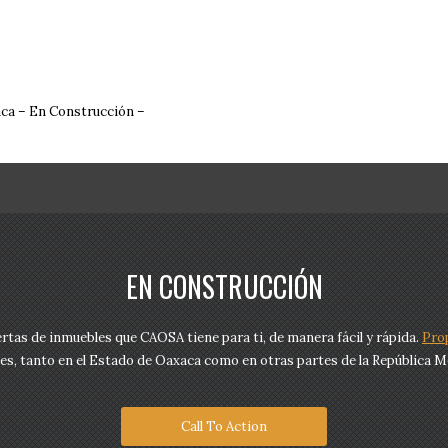
ca – En Construcción –
EN CONSTRUCCIÓN
tas de inmuebles que CAOSA tiene para ti, de manera fácil y rápida.
Pro
es, tanto en el Estado de Oaxaca como en otras partes de la República M
Call To Action