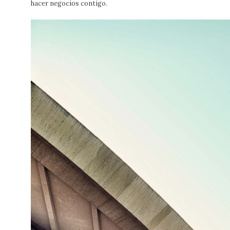
hacer negocios contigo.